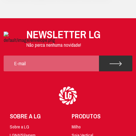
NEWSLETTER LG
Não perca nenhuma novidade!
SOBRE A LG
PRODUTOS
Sobre a LG
Milho
LGNA/Silagem
Soja Vertical