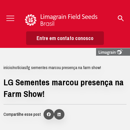
Entre em contato conosco
início
/
notícias
/
lg sementes marcou presença na farm show!
LG Sementes marcou presença na
Farm Show!
Compartilhe esse post