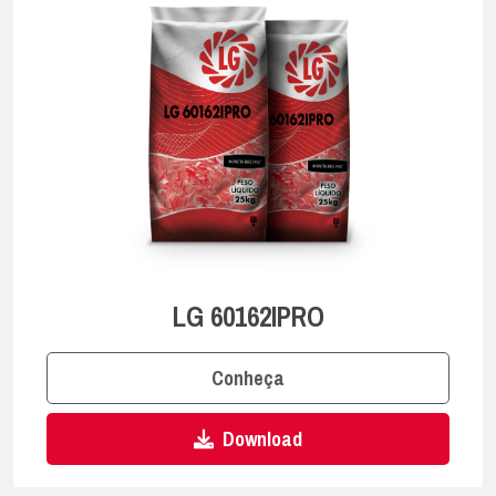
LG 60162IPRO
Conheça
Download