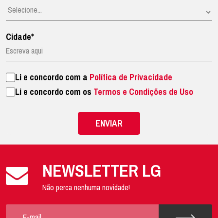
Cidade*
Li e concordo com a
Política de Privacidade
Li e concordo com os
Termos e Condições de Uso
ENVIAR
NEWSLETTER LG
Não perca nenhuma novidade!