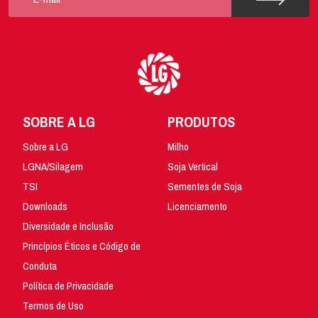
SOBRE A LG
PRODUTOS
Sobre a LG
Milho
LGNA/Silagem
Soja Vertical
TSI
Sementes de Soja
Downloads
Licenciamento
Diversidade e Inclusão
Princípios Éticos e Código de
Conduta
Política de Privacidade
Termos de Uso