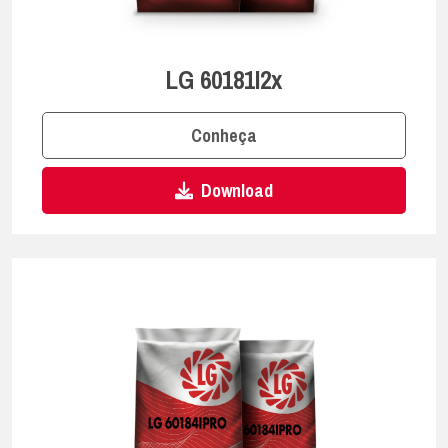
LG 60181I2x
Conheça
Download