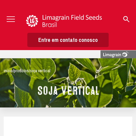
Entre em contato conosco
início
/
produtos
/
soja vertical
Soja Vertical