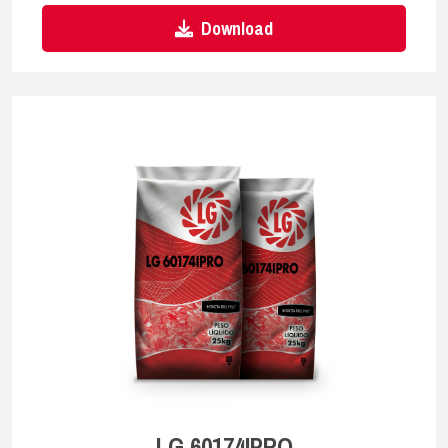
Download
LG 60174IPRO