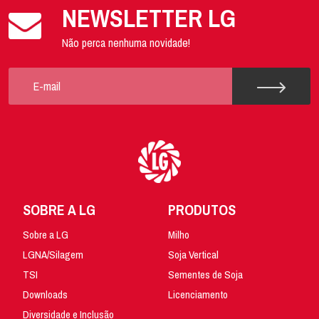
NEWSLETTER LG
Não perca nenhuma novidade!
SOBRE A LG
PRODUTOS
Sobre a LG
Milho
LGNA/Silagem
Soja Vertical
TSI
Sementes de Soja
Downloads
Licenciamento
Diversidade e Inclusão