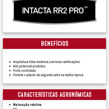
BENEFÍCIOS
Arquitetura foliar moderna,com boas ramificações;
Alto potencial produtivo;
Porte controlado;
Permite o plantio da segunda safra na melhor época.
Características agronômicas
Maturação relativa
6.5