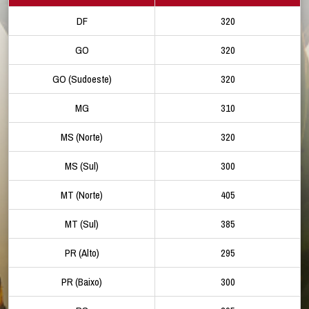
DF
320
GO
320
GO (Sudoeste)
320
MG
310
MS (Norte)
320
MS (Sul)
300
MT (Norte)
405
MT (Sul)
385
PR (Alto)
295
PR (Baixo)
300