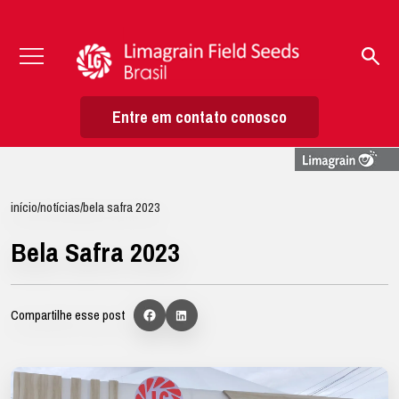
Entre em contato conosco
início
/
notícias
/
bela safra 2023
Bela Safra 2023
Compartilhe esse post