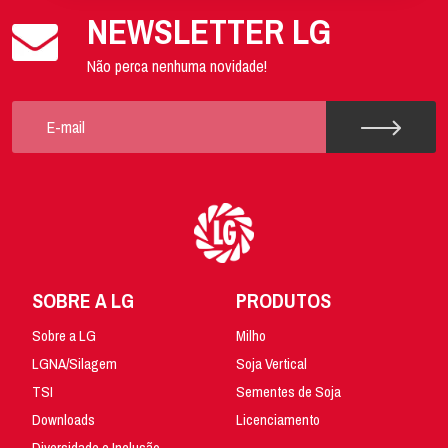
NEWSLETTER LG
Não perca nenhuma novidade!
SOBRE A LG
PRODUTOS
Sobre a LG
Milho
LGNA/Silagem
Soja Vertical
TSI
Sementes de Soja
Downloads
Licenciamento
Diversidade e Inclusão