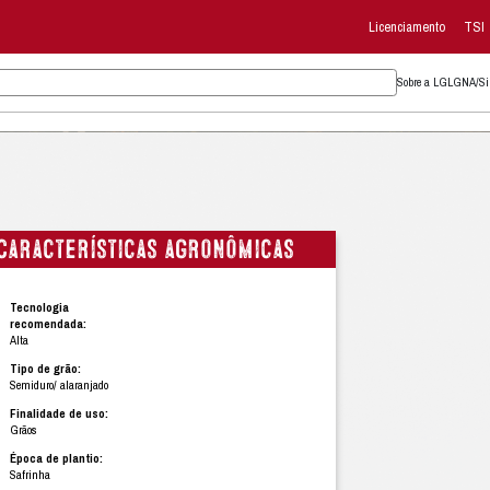
Características ag
Tecnologia
recomendada:
Alta