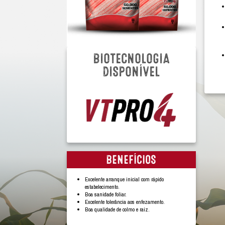
BIOTECNOLO
DISPONÍVE